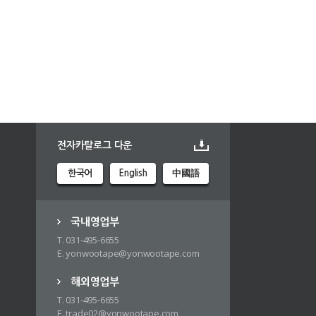
전자카탈로그 다운
한국어
English
中國語
국내영업부
T. 031-495-6655
E. yonwootape@yonwootape.com
해외영업부
T. 031-495-6655
E. trade02@yonwootape.com