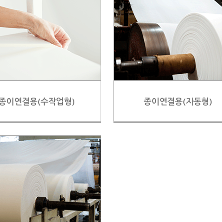
종이연결용(수작업형)
종이연결용(자동형)