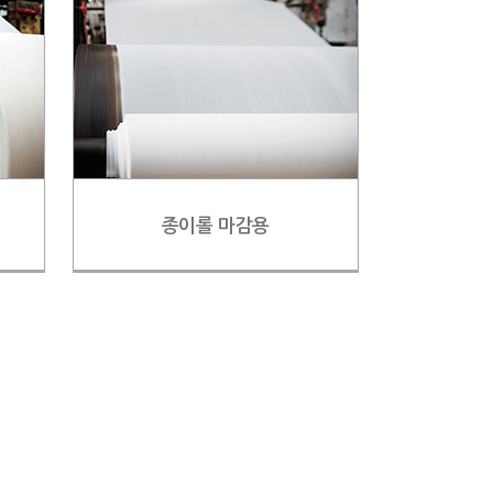
종이롤 마감용