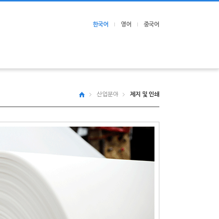
한국어
영어
중국어
오시는 길
산업분야
제지 및 인쇄
- 안산 본사 / 생산공장
- 군포 영업소 / 가공공장